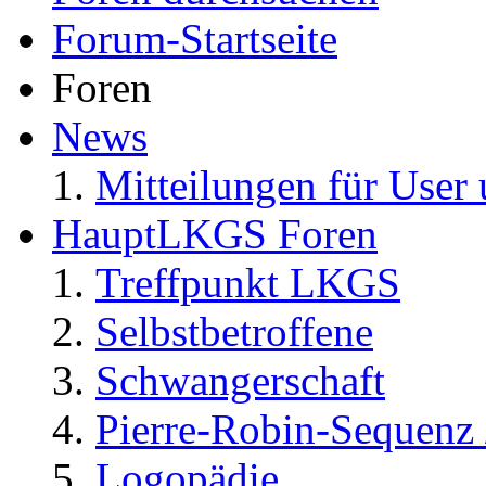
Forum-Startseite
Foren
News
Mitteilungen für User 
HauptLKGS Foren
Treffpunkt LKGS
Selbstbetroffene
Schwangerschaft
Pierre-Robin-Sequenz /
Logopädie