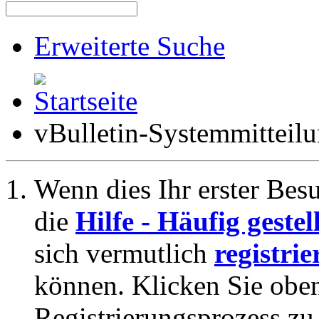
Erweiterte Suche
vBulletin-Systemmitteil
Wenn dies Ihr erster Besuc
die
Hilfe - Häufig geste
sich vermutlich
registrie
können. Klicken Sie oben
Registrierungsprozess zu 