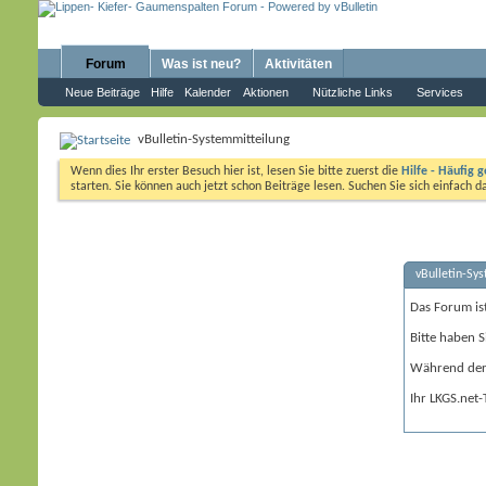
Forum
Was ist neu?
Aktivitäten
Neue Beiträge
Hilfe
Kalender
Aktionen
Nützliche Links
Services
vBulletin-Systemmitteilung
Wenn dies Ihr erster Besuch hier ist, lesen Sie bitte zuerst die
Hilfe - Häufig g
starten. Sie können auch jetzt schon Beiträge lesen. Suchen Sie sich einfach 
vBulletin-Sy
Das Forum is
Bitte haben S
Während der 
Ihr LKGS.net