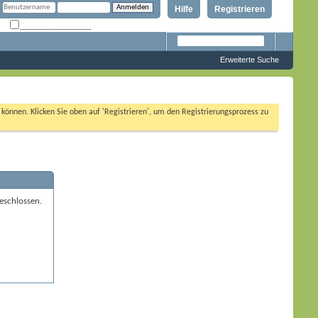
Hilfe
Registrieren
Angemeldet bleiben?
Erweiterte Suche
n können. Klicken Sie oben auf 'Registrieren', um den Registrierungsprozess zu
eschlossen.