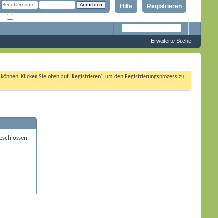
Hilfe
Registrieren
Angemeldet bleiben?
Erweiterte Suche
n können. Klicken Sie oben auf 'Registrieren', um den Registrierungsprozess zu
eschlossen.