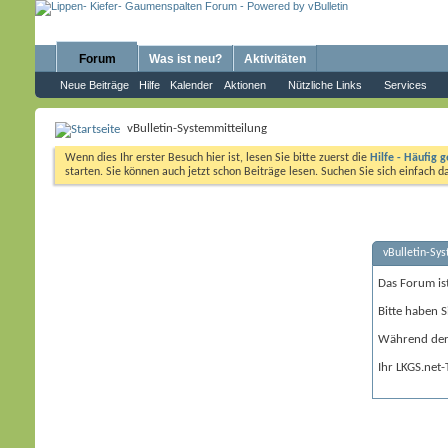
Forum
Was ist neu?
Aktivitäten
Neue Beiträge
Hilfe
Kalender
Aktionen
Nützliche Links
Services
vBulletin-Systemmitteilung
Wenn dies Ihr erster Besuch hier ist, lesen Sie bitte zuerst die
Hilfe - Häufig g
starten. Sie können auch jetzt schon Beiträge lesen. Suchen Sie sich einfach 
vBulletin-Sy
Das Forum is
Bitte haben S
Während der 
Ihr LKGS.net