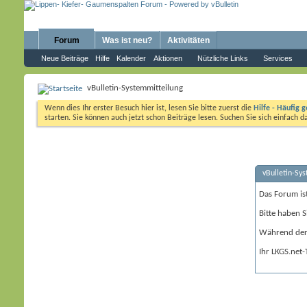
Forum
Was ist neu?
Aktivitäten
Neue Beiträge
Hilfe
Kalender
Aktionen
Nützliche Links
Services
vBulletin-Systemmitteilung
Wenn dies Ihr erster Besuch hier ist, lesen Sie bitte zuerst die
Hilfe - Häufig g
starten. Sie können auch jetzt schon Beiträge lesen. Suchen Sie sich einfach 
vBulletin-Sy
Das Forum is
Bitte haben S
Während der 
Ihr LKGS.net