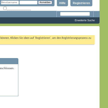
Hilfe
Registrieren
Angemeldet bleiben?
Erweiterte Suche
n können. Klicken Sie oben auf 'Registrieren', um den Registrierungsprozess zu
eschlossen.