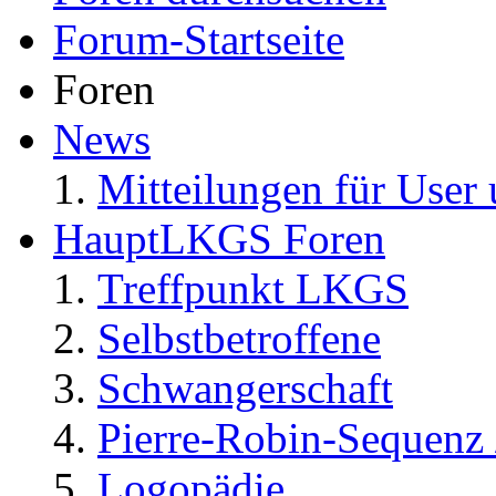
Forum-Startseite
Foren
News
Mitteilungen für User 
HauptLKGS Foren
Treffpunkt LKGS
Selbstbetroffene
Schwangerschaft
Pierre-Robin-Sequenz /
Logopädie