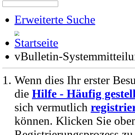
Erweiterte Suche
vBulletin-Systemmitteil
Wenn dies Ihr erster Besuc
die
Hilfe - Häufig geste
sich vermutlich
registrie
können. Klicken Sie oben
Registrierungsprozess zu 