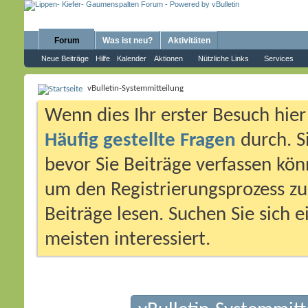
Forum
Was ist neu?
Aktivitäten
Neue Beiträge
Hilfe
Kalender
Aktionen
Nützliche Links
Services
vBulletin-Systemmitteilung
Wenn dies Ihr erster Besuch hier i
Häufig gestellte Fragen
durch. S
bevor Sie Beiträge verfassen könn
um den Registrierungsprozess zu 
Beiträge lesen. Suchen Sie sich 
meisten interessiert.