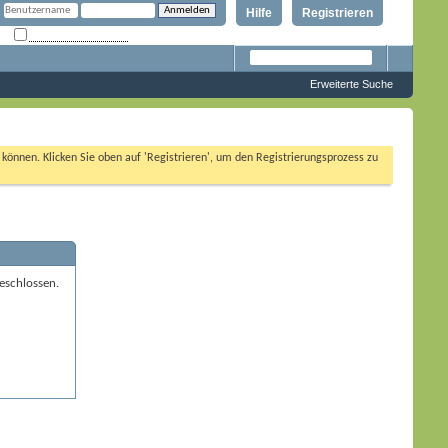
Hilfe
Registrieren
Angemeldet bleiben?
Erweiterte Suche
n können. Klicken Sie oben auf 'Registrieren', um den Registrierungsprozess zu
eschlossen.