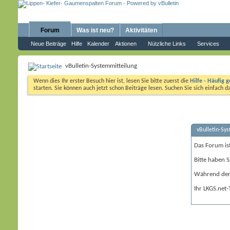
Forum
Was ist neu?
Aktivitäten
Neue Beiträge
Hilfe
Kalender
Aktionen
Nützliche Links
Services
vBulletin-Systemmitteilung
Wenn dies Ihr erster Besuch hier ist, lesen Sie bitte zuerst die
Hilfe - Häufig g
starten. Sie können auch jetzt schon Beiträge lesen. Suchen Sie sich einfach 
vBulletin-Sy
Das Forum is
Bitte haben S
Während der 
Ihr LKGS.net