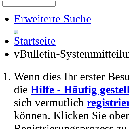
Erweiterte Suche
vBulletin-Systemmitteil
Wenn dies Ihr erster Besuc
die
Hilfe - Häufig geste
sich vermutlich
registrie
können. Klicken Sie oben
Registrierungsprozess zu 