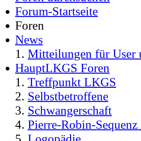
Forum-Startseite
Foren
News
Mitteilungen für User 
HauptLKGS Foren
Treffpunkt LKGS
Selbstbetroffene
Schwangerschaft
Pierre-Robin-Sequenz /
Logopädie