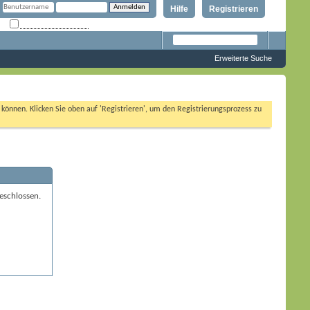
Hilfe
Registrieren
Angemeldet bleiben?
Erweiterte Suche
n können. Klicken Sie oben auf 'Registrieren', um den Registrierungsprozess zu
eschlossen.