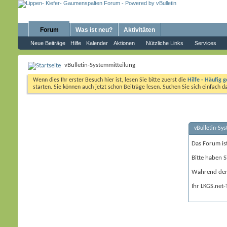
Forum
Was ist neu?
Aktivitäten
Neue Beiträge
Hilfe
Kalender
Aktionen
Nützliche Links
Services
vBulletin-Systemmitteilung
Wenn dies Ihr erster Besuch hier ist, lesen Sie bitte zuerst die
Hilfe - Häufig g
starten. Sie können auch jetzt schon Beiträge lesen. Suchen Sie sich einfach 
vBulletin-Sy
Das Forum is
Bitte haben S
Während der 
Ihr LKGS.net