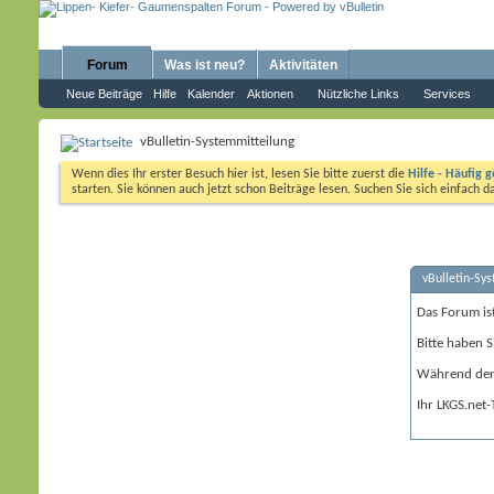
Forum
Was ist neu?
Aktivitäten
Neue Beiträge
Hilfe
Kalender
Aktionen
Nützliche Links
Services
vBulletin-Systemmitteilung
Wenn dies Ihr erster Besuch hier ist, lesen Sie bitte zuerst die
Hilfe - Häufig g
starten. Sie können auch jetzt schon Beiträge lesen. Suchen Sie sich einfach 
vBulletin-Sy
Das Forum is
Bitte haben S
Während der 
Ihr LKGS.net