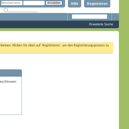
Hilfe
Registrieren
Angemeldet bleiben?
Erweiterte Suche
n können. Klicken Sie oben auf 'Registrieren', um den Registrierungsprozess zu
eschlossen.