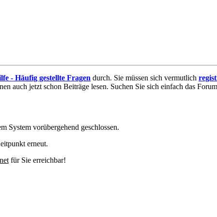
lfe - Häufig gestellte Fragen
durch. Sie müssen sich vermutlich
regis
nnen auch jetzt schon Beiträge lesen. Suchen Sie sich einfach das Forum 
em System vorübergehend geschlossen.
eitpunkt erneut.
net
für Sie erreichbar!