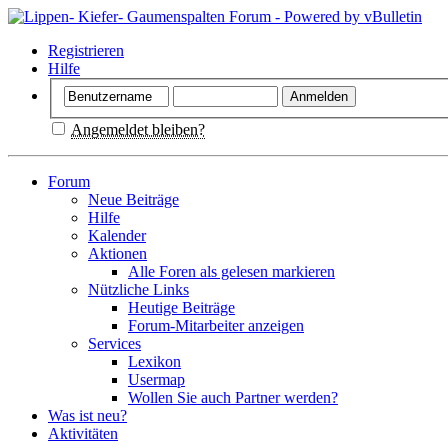
Registrieren
Hilfe
Angemeldet bleiben?
Forum
Neue Beiträge
Hilfe
Kalender
Aktionen
Alle Foren als gelesen markieren
Nützliche Links
Heutige Beiträge
Forum-Mitarbeiter anzeigen
Services
Lexikon
Usermap
Wollen Sie auch Partner werden?
Was ist neu?
Aktivitäten