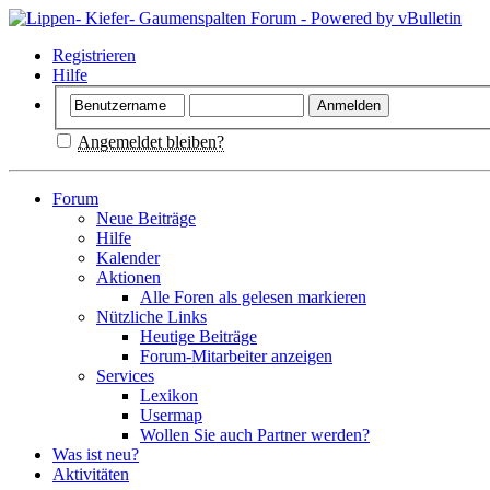
Registrieren
Hilfe
Angemeldet bleiben?
Forum
Neue Beiträge
Hilfe
Kalender
Aktionen
Alle Foren als gelesen markieren
Nützliche Links
Heutige Beiträge
Forum-Mitarbeiter anzeigen
Services
Lexikon
Usermap
Wollen Sie auch Partner werden?
Was ist neu?
Aktivitäten