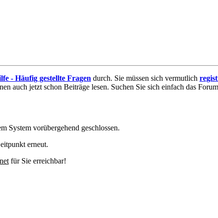
lfe - Häufig gestellte Fragen
durch. Sie müssen sich vermutlich
regis
nnen auch jetzt schon Beiträge lesen. Suchen Sie sich einfach das Forum 
em System vorübergehend geschlossen.
eitpunkt erneut.
net
für Sie erreichbar!