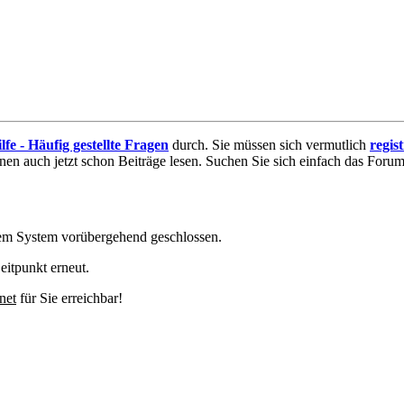
lfe - Häufig gestellte Fragen
durch. Sie müssen sich vermutlich
regis
nnen auch jetzt schon Beiträge lesen. Suchen Sie sich einfach das Forum 
em System vorübergehend geschlossen.
eitpunkt erneut.
net
für Sie erreichbar!