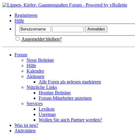
Registrieren
Hilfe
Angemeldet bleiben?
Forum
Neue Beiträge
Hilfe
Kalender
Aktionen
Alle Foren als gelesen markieren
Nützliche Links
Heutige Beiträge
Forum-Mitarbeiter anzeigen
Services
Lexikon
Usermap
Wollen Sie auch Partner werden?
Was ist neu?
Aktivitäten