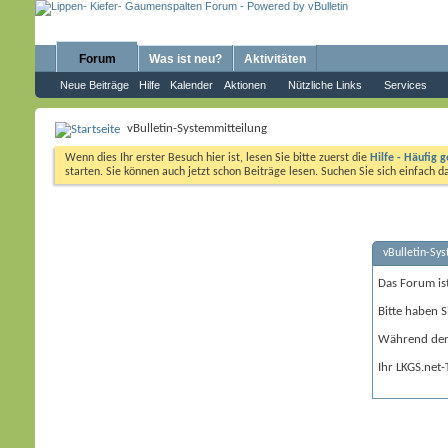
Forum
Was ist neu?
Aktivitäten
Neue Beiträge
Hilfe
Kalender
Aktionen
Nützliche Links
Services
vBulletin-Systemmitteilung
Wenn dies Ihr erster Besuch hier ist, lesen Sie bitte zuerst die
Hilfe - Häufig g
starten. Sie können auch jetzt schon Beiträge lesen. Suchen Sie sich einfach 
vBulletin-Sy
Das Forum is
Bitte haben S
Während der 
Ihr LKGS.net