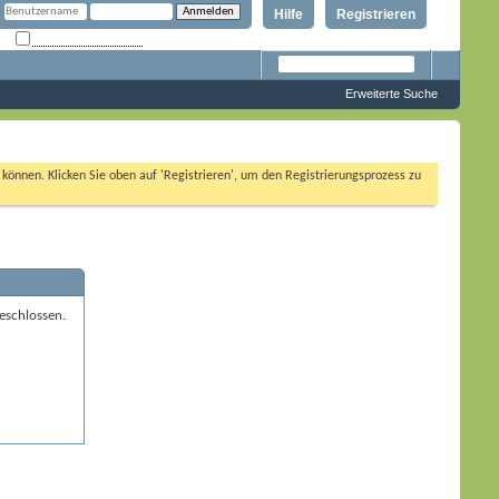
Hilfe
Registrieren
Angemeldet bleiben?
Erweiterte Suche
n können. Klicken Sie oben auf 'Registrieren', um den Registrierungsprozess zu
eschlossen.