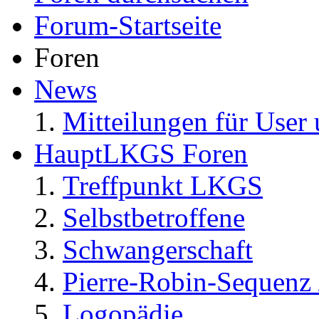
Forum-Startseite
Foren
News
Mitteilungen für User 
HauptLKGS Foren
Treffpunkt LKGS
Selbstbetroffene
Schwangerschaft
Pierre-Robin-Sequenz /
Logopädie