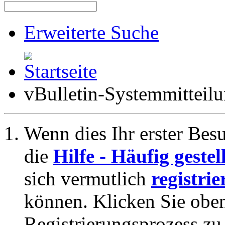
Erweiterte Suche
vBulletin-Systemmitteil
Wenn dies Ihr erster Besuc
die
Hilfe - Häufig geste
sich vermutlich
registrie
können. Klicken Sie oben
Registrierungsprozess zu 