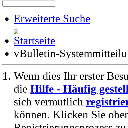
Erweiterte Suche
vBulletin-Systemmitteil
Wenn dies Ihr erster Besuc
die
Hilfe - Häufig geste
sich vermutlich
registrie
können. Klicken Sie oben
Registrierungsprozess zu 