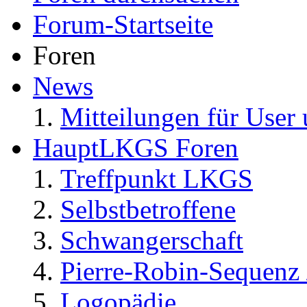
Forum-Startseite
Foren
News
Mitteilungen für User 
HauptLKGS Foren
Treffpunkt LKGS
Selbstbetroffene
Schwangerschaft
Pierre-Robin-Sequenz /
Logopädie