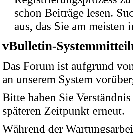
schon Beiträge lesen. Su
aus, das Sie am meisten in
vBulletin-Systemmittei
Das Forum ist aufgrund vo
an unserem System vorüber
Bitte haben Sie Verständnis
späteren Zeitpunkt erneut.
Während der Wartungsarbeit