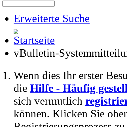
Erweiterte Suche
vBulletin-Systemmitteil
Wenn dies Ihr erster Besuc
die
Hilfe - Häufig geste
sich vermutlich
registrie
können. Klicken Sie oben
Registrierungsprozess zu 