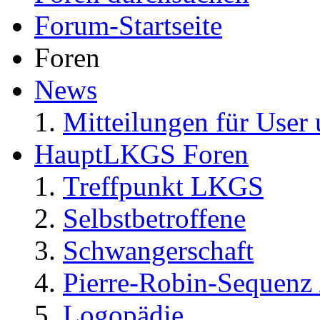
Forum-Startseite
Foren
News
Mitteilungen für User 
HauptLKGS Foren
Treffpunkt LKGS
Selbstbetroffene
Schwangerschaft
Pierre-Robin-Sequenz /
Logopädie