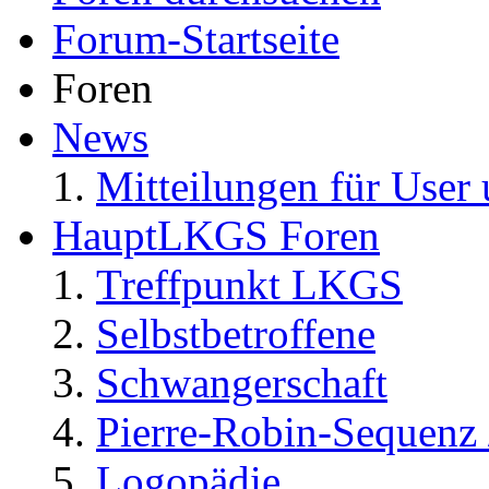
Forum-Startseite
Foren
News
Mitteilungen für User 
HauptLKGS Foren
Treffpunkt LKGS
Selbstbetroffene
Schwangerschaft
Pierre-Robin-Sequenz /
Logopädie