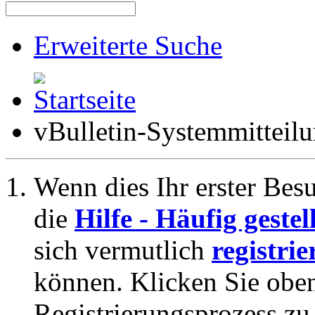
Erweiterte Suche
vBulletin-Systemmitteil
Wenn dies Ihr erster Besuc
die
Hilfe - Häufig geste
sich vermutlich
registrie
können. Klicken Sie oben
Registrierungsprozess zu 