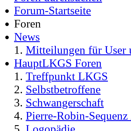
Forum-Startseite
Foren
News
Mitteilungen für User 
HauptLKGS Foren
Treffpunkt LKGS
Selbstbetroffene
Schwangerschaft
Pierre-Robin-Sequenz /
Logopädie