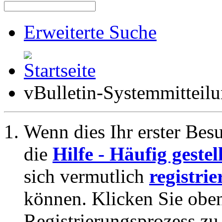
Erweiterte Suche
vBulletin-Systemmitteil
Wenn dies Ihr erster Besuc
die
Hilfe - Häufig geste
sich vermutlich
registrie
können. Klicken Sie oben
Registrierungsprozess zu 