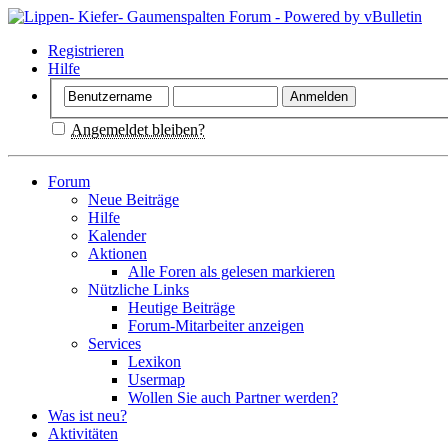
Registrieren
Hilfe
Angemeldet bleiben?
Forum
Neue Beiträge
Hilfe
Kalender
Aktionen
Alle Foren als gelesen markieren
Nützliche Links
Heutige Beiträge
Forum-Mitarbeiter anzeigen
Services
Lexikon
Usermap
Wollen Sie auch Partner werden?
Was ist neu?
Aktivitäten