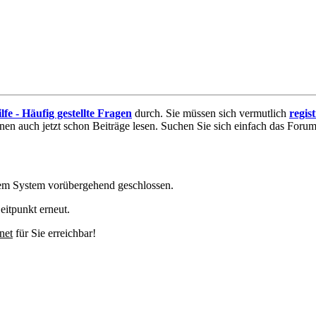
lfe - Häufig gestellte Fragen
durch. Sie müssen sich vermutlich
regis
nnen auch jetzt schon Beiträge lesen. Suchen Sie sich einfach das Forum 
em System vorübergehend geschlossen.
eitpunkt erneut.
net
für Sie erreichbar!