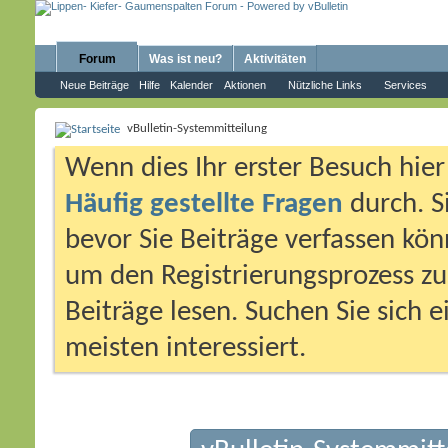
Forum
Was ist neu?
Aktivitäten
Neue Beiträge
Hilfe
Kalender
Aktionen
Nützliche Links
Services
vBulletin-Systemmitteilung
Wenn dies Ihr erster Besuch hier i
Häufig gestellte Fragen
durch. S
bevor Sie Beiträge verfassen könn
um den Registrierungsprozess zu 
Beiträge lesen. Suchen Sie sich 
meisten interessiert.