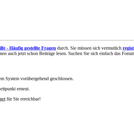
lfe - Häufig gestellte Fragen
durch. Sie müssen sich vermutlich
regis
nnen auch jetzt schon Beiträge lesen. Suchen Sie sich einfach das Forum 
em System vorübergehend geschlossen.
eitpunkt erneut.
net
für Sie erreichbar!