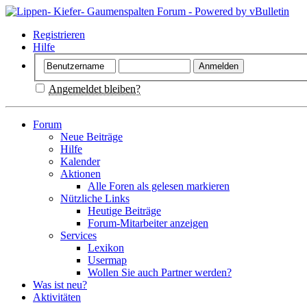
Registrieren
Hilfe
Angemeldet bleiben?
Forum
Neue Beiträge
Hilfe
Kalender
Aktionen
Alle Foren als gelesen markieren
Nützliche Links
Heutige Beiträge
Forum-Mitarbeiter anzeigen
Services
Lexikon
Usermap
Wollen Sie auch Partner werden?
Was ist neu?
Aktivitäten