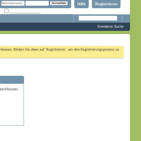
Hilfe
Registrieren
Angemeldet bleiben?
Erweiterte Suche
n können. Klicken Sie oben auf 'Registrieren', um den Registrierungsprozess zu
eschlossen.