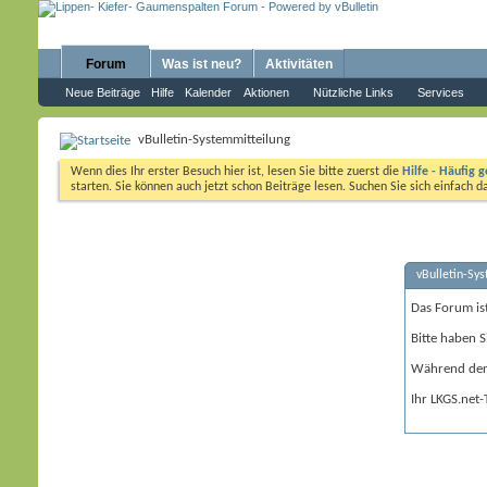
Forum
Was ist neu?
Aktivitäten
Neue Beiträge
Hilfe
Kalender
Aktionen
Nützliche Links
Services
vBulletin-Systemmitteilung
Wenn dies Ihr erster Besuch hier ist, lesen Sie bitte zuerst die
Hilfe - Häufig g
starten. Sie können auch jetzt schon Beiträge lesen. Suchen Sie sich einfach 
vBulletin-Sy
Das Forum is
Bitte haben S
Während der 
Ihr LKGS.net