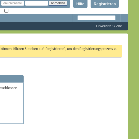
Hilfe
Registrieren
Angemeldet bleiben?
Erweiterte Suche
n können. Klicken Sie oben auf 'Registrieren', um den Registrierungsprozess zu
eschlossen.