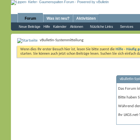
Forum
Was ist neu?
Aktivitäten
Neue Beiträge
Hilfe
Kalender
Aktionen
Nützliche Links
Services
vBulletin-Systemmitteilung
Wenn dies Ihr erster Besuch hier ist, lesen Sie bitte zuerst die
Hilfe - Häufig g
starten. Sie können auch jetzt schon Beiträge lesen. Suchen Sie sich einfach 
vBulletin-Sy
Das Forum is
Bitte haben S
Während der 
Ihr LKGS.net