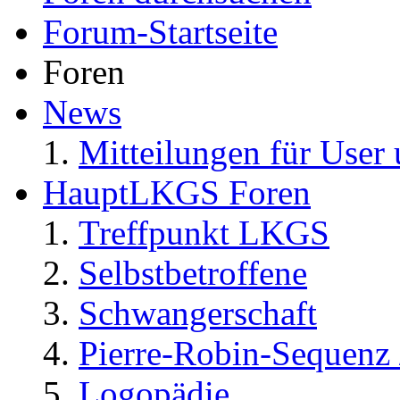
Forum-Startseite
Foren
News
Mitteilungen für User 
HauptLKGS Foren
Treffpunkt LKGS
Selbstbetroffene
Schwangerschaft
Pierre-Robin-Sequenz /
Logopädie