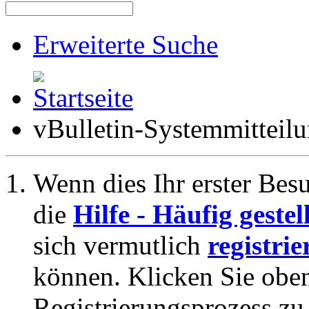
Erweiterte Suche
vBulletin-Systemmitteil
Wenn dies Ihr erster Besuc
die
Hilfe - Häufig geste
sich vermutlich
registrie
können. Klicken Sie oben
Registrierungsprozess zu 