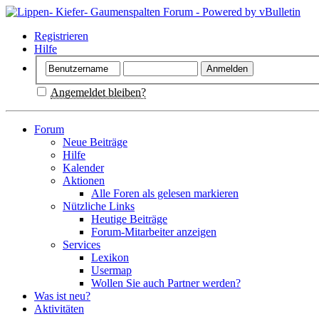
Registrieren
Hilfe
Angemeldet bleiben?
Forum
Neue Beiträge
Hilfe
Kalender
Aktionen
Alle Foren als gelesen markieren
Nützliche Links
Heutige Beiträge
Forum-Mitarbeiter anzeigen
Services
Lexikon
Usermap
Wollen Sie auch Partner werden?
Was ist neu?
Aktivitäten