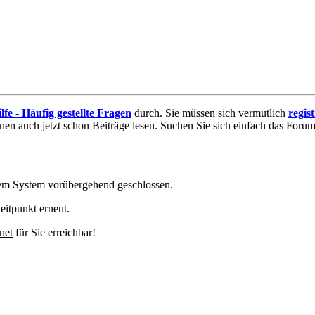
lfe - Häufig gestellte Fragen
durch. Sie müssen sich vermutlich
regis
nnen auch jetzt schon Beiträge lesen. Suchen Sie sich einfach das Forum 
em System vorübergehend geschlossen.
eitpunkt erneut.
net
für Sie erreichbar!