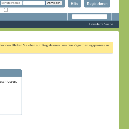
Hilfe
Registrieren
Angemeldet bleiben?
Erweiterte Suche
n können. Klicken Sie oben auf 'Registrieren', um den Registrierungsprozess zu
eschlossen.