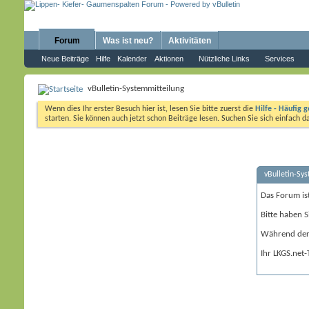
Forum
Was ist neu?
Aktivitäten
Neue Beiträge
Hilfe
Kalender
Aktionen
Nützliche Links
Services
vBulletin-Systemmitteilung
Wenn dies Ihr erster Besuch hier ist, lesen Sie bitte zuerst die
Hilfe - Häufig g
starten. Sie können auch jetzt schon Beiträge lesen. Suchen Sie sich einfach 
vBulletin-Sy
Das Forum is
Bitte haben S
Während der 
Ihr LKGS.net