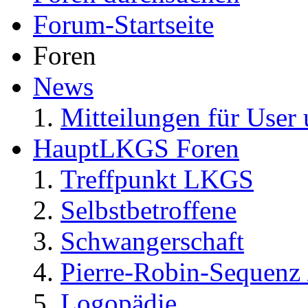
Forum-Startseite
Foren
News
Mitteilungen für User 
HauptLKGS Foren
Treffpunkt LKGS
Selbstbetroffene
Schwangerschaft
Pierre-Robin-Sequenz /
Logopädie