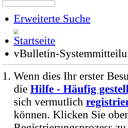
Erweiterte Suche
vBulletin-Systemmitteil
Wenn dies Ihr erster Besuc
die
Hilfe - Häufig geste
sich vermutlich
registrie
können. Klicken Sie oben
Registrierungsprozess zu 