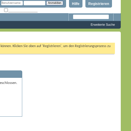
Hilfe
Registrieren
Angemeldet bleiben?
Erweiterte Suche
n können. Klicken Sie oben auf 'Registrieren', um den Registrierungsprozess zu
eschlossen.