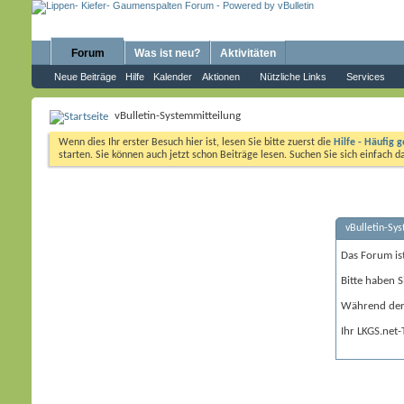
Forum
Was ist neu?
Aktivitäten
Neue Beiträge
Hilfe
Kalender
Aktionen
Nützliche Links
Services
vBulletin-Systemmitteilung
Wenn dies Ihr erster Besuch hier ist, lesen Sie bitte zuerst die
Hilfe - Häufig g
starten. Sie können auch jetzt schon Beiträge lesen. Suchen Sie sich einfach 
vBulletin-Sy
Das Forum is
Bitte haben S
Während der 
Ihr LKGS.net