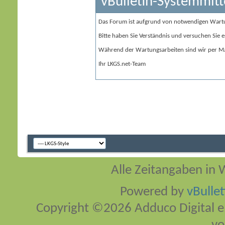
vBulletin-Systemmitt
Das Forum ist aufgrund von notwendigen Wart
Bitte haben Sie Verständnis und versuchen Sie e
Während der Wartungsarbeiten sind wir per Ma
Ihr LKGS.net-Team
Alle Zeitangaben in W
Powered by
vBulle
Copyright ©2026 Adduco Digital e.K