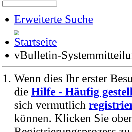
Erweiterte Suche
vBulletin-Systemmitteil
Wenn dies Ihr erster Besuc
die
Hilfe - Häufig geste
sich vermutlich
registrie
können. Klicken Sie oben
Registrierungsprozess zu 