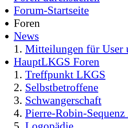
Forum-Startseite
Foren
News
Mitteilungen für User 
HauptLKGS Foren
Treffpunkt LKGS
Selbstbetroffene
Schwangerschaft
Pierre-Robin-Sequenz /
Logopädie