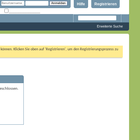
Hilfe
Registrieren
Angemeldet bleiben?
Erweiterte Suche
n können. Klicken Sie oben auf 'Registrieren', um den Registrierungsprozess zu
eschlossen.