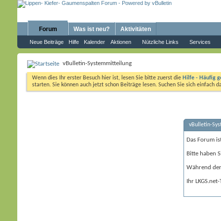
Forum
Was ist neu?
Aktivitäten
Neue Beiträge
Hilfe
Kalender
Aktionen
Nützliche Links
Services
vBulletin-Systemmitteilung
Wenn dies Ihr erster Besuch hier ist, lesen Sie bitte zuerst die
Hilfe - Häufig g
starten. Sie können auch jetzt schon Beiträge lesen. Suchen Sie sich einfach 
vBulletin-Sy
Das Forum is
Bitte haben S
Während der 
Ihr LKGS.net