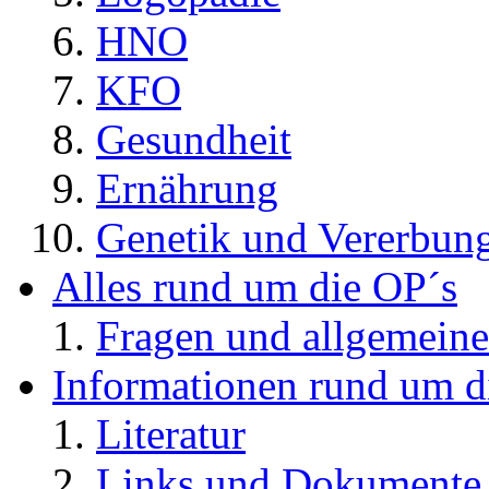
HNO
KFO
Gesundheit
Ernährung
Genetik und Vererbun
Alles rund um die OP´s
Fragen und allgemeine
Informationen rund um d
Literatur
Links und Dokument