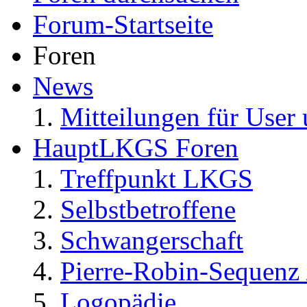
Forum-Startseite
Foren
News
Mitteilungen für User 
HauptLKGS Foren
Treffpunkt LKGS
Selbstbetroffene
Schwangerschaft
Pierre-Robin-Sequenz /
Logopädie