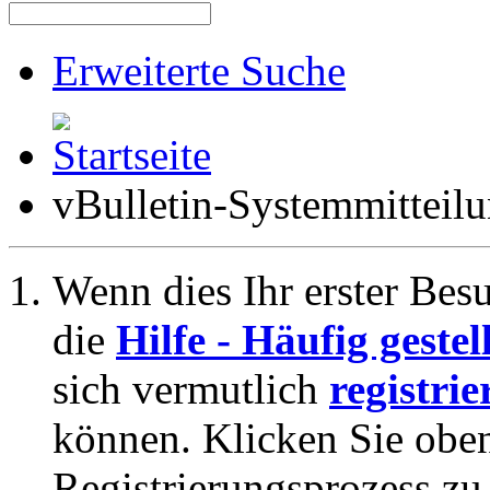
Erweiterte Suche
vBulletin-Systemmitteil
Wenn dies Ihr erster Besuc
die
Hilfe - Häufig geste
sich vermutlich
registrie
können. Klicken Sie oben
Registrierungsprozess zu 