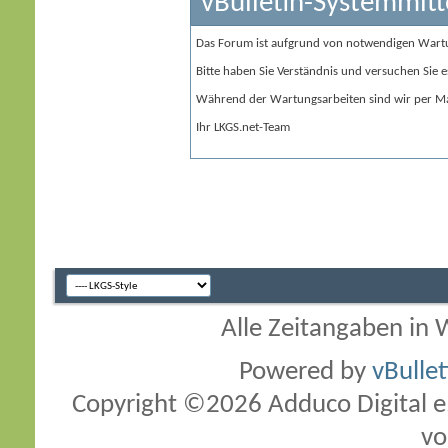
vBulletin-Systemmitt
Das Forum ist aufgrund von notwendigen Wart
Bitte haben Sie Verständnis und versuchen Sie e
Während der Wartungsarbeiten sind wir per Ma
Ihr LKGS.net-Team
Alle Zeitangaben in W
Powered by
vBulle
Copyright ©2026 Adduco Digital e.K
vo