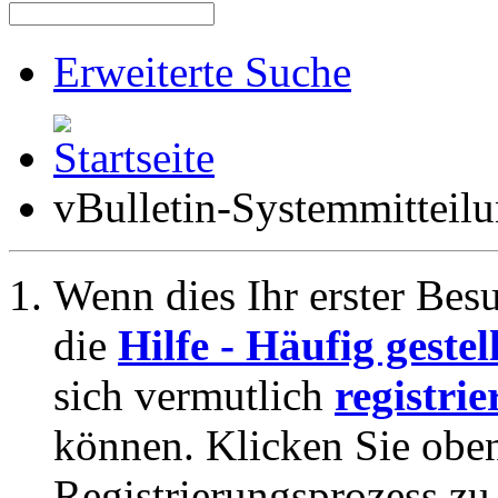
Erweiterte Suche
vBulletin-Systemmitteil
Wenn dies Ihr erster Besuc
die
Hilfe - Häufig geste
sich vermutlich
registrie
können. Klicken Sie oben
Registrierungsprozess zu 