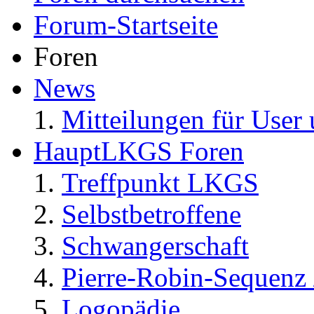
Forum-Startseite
Foren
News
Mitteilungen für User 
HauptLKGS Foren
Treffpunkt LKGS
Selbstbetroffene
Schwangerschaft
Pierre-Robin-Sequenz /
Logopädie