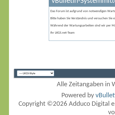
vBulletin-Systemmitt
Das Forum ist aufgrund von notwendigen Wart
Bitte haben Sie Verständnis und versuchen Sie e
Während der Wartungsarbeiten sind wir per Ma
Ihr LKGS.net-Team
Alle Zeitangaben in W
Powered by
vBulle
Copyright ©2026 Adduco Digital e.K
vo