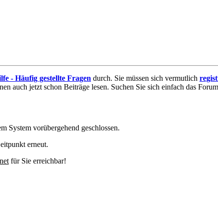
lfe - Häufig gestellte Fragen
durch. Sie müssen sich vermutlich
regis
nnen auch jetzt schon Beiträge lesen. Suchen Sie sich einfach das Forum 
em System vorübergehend geschlossen.
eitpunkt erneut.
net
für Sie erreichbar!