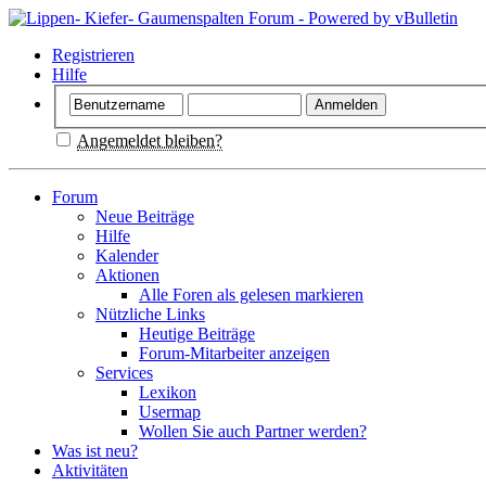
Registrieren
Hilfe
Angemeldet bleiben?
Forum
Neue Beiträge
Hilfe
Kalender
Aktionen
Alle Foren als gelesen markieren
Nützliche Links
Heutige Beiträge
Forum-Mitarbeiter anzeigen
Services
Lexikon
Usermap
Wollen Sie auch Partner werden?
Was ist neu?
Aktivitäten