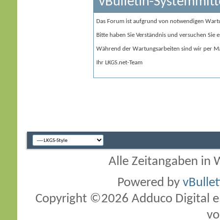
vBulletin-Systemmitt
Das Forum ist aufgrund von notwendigen Wart
Bitte haben Sie Verständnis und versuchen Sie e
Während der Wartungsarbeiten sind wir per Ma
Ihr LKGS.net-Team
Alle Zeitangaben in W
Powered by
vBulle
Copyright ©2026 Adduco Digital e.K
vo