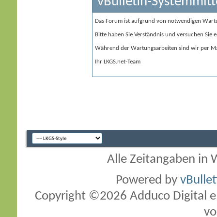
vBulletin-Systemmitt
Das Forum ist aufgrund von notwendigen Wart
Bitte haben Sie Verständnis und versuchen Sie e
Während der Wartungsarbeiten sind wir per Ma
Ihr LKGS.net-Team
Alle Zeitangaben in W
Powered by
vBulle
Copyright ©2026 Adduco Digital e.K
vo