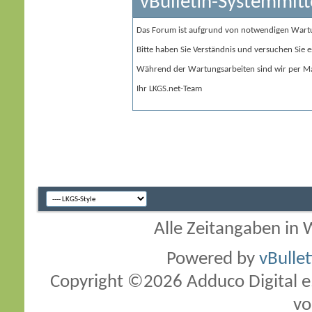
vBulletin-Systemmitt
Das Forum ist aufgrund von notwendigen Wart
Bitte haben Sie Verständnis und versuchen Sie e
Während der Wartungsarbeiten sind wir per Ma
Ihr LKGS.net-Team
Alle Zeitangaben in W
Powered by
vBulle
Copyright ©2026 Adduco Digital e.K
vo