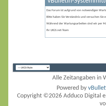
vBulletin-Systemmitt
Das Forum ist aufgrund von notwendigen Wart
Bitte haben Sie Verständnis und versuchen Sie e
Während der Wartungsarbeiten sind wir per Ma
Ihr LKGS.net-Team
Alle Zeitangaben in W
Powered by
vBulle
Copyright ©2026 Adduco Digital e.K
vo