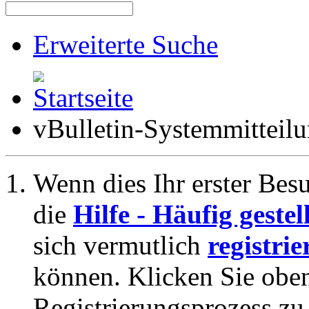
Erweiterte Suche
vBulletin-Systemmitteil
Wenn dies Ihr erster Besuc
die
Hilfe - Häufig geste
sich vermutlich
registrie
können. Klicken Sie oben
Registrierungsprozess zu 