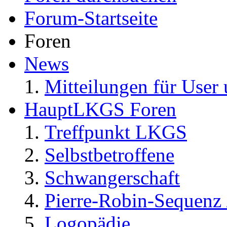
Forum-Startseite
Foren
News
Mitteilungen für User 
HauptLKGS Foren
Treffpunkt LKGS
Selbstbetroffene
Schwangerschaft
Pierre-Robin-Sequenz /
Logopädie