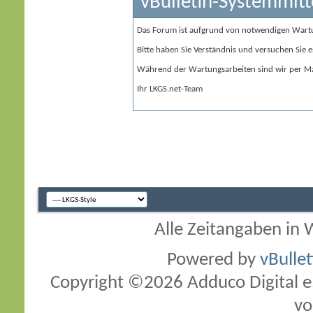
vBulletin-Systemmitt
Das Forum ist aufgrund von notwendigen Wart
Bitte haben Sie Verständnis und versuchen Sie e
Während der Wartungsarbeiten sind wir per Ma
Ihr LKGS.net-Team
Alle Zeitangaben in W
Powered by
vBulle
Copyright ©2026 Adduco Digital e.K
vo