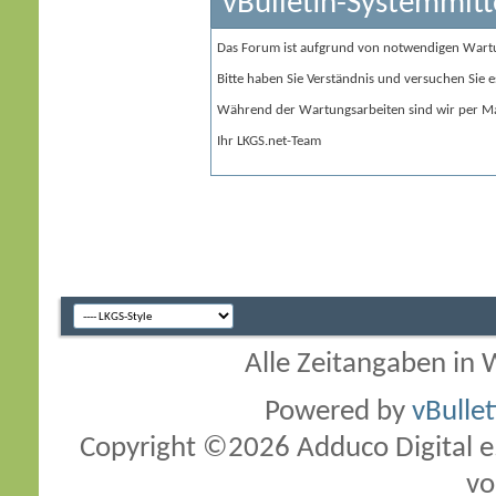
vBulletin-Systemmitt
Das Forum ist aufgrund von notwendigen Wart
Bitte haben Sie Verständnis und versuchen Sie e
Während der Wartungsarbeiten sind wir per Ma
Ihr LKGS.net-Team
Alle Zeitangaben in W
Powered by
vBulle
Copyright ©2026 Adduco Digital e.K
vo