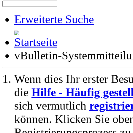
Erweiterte Suche
vBulletin-Systemmitteil
Wenn dies Ihr erster Besuc
die
Hilfe - Häufig geste
sich vermutlich
registrie
können. Klicken Sie oben
Registrierungsprozess zu 