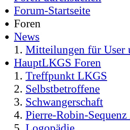
Forum-Startseite
Foren
News
Mitteilungen für User 
HauptLKGS Foren
Treffpunkt LKGS
Selbstbetroffene
Schwangerschaft
Pierre-Robin-Sequenz /
Logopädie