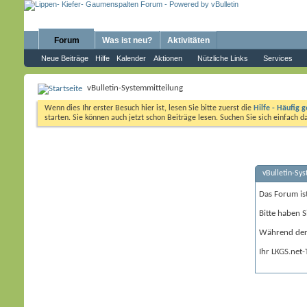
Forum
Was ist neu?
Aktivitäten
Neue Beiträge
Hilfe
Kalender
Aktionen
Nützliche Links
Services
vBulletin-Systemmitteilung
Wenn dies Ihr erster Besuch hier ist, lesen Sie bitte zuerst die
Hilfe - Häufig g
starten. Sie können auch jetzt schon Beiträge lesen. Suchen Sie sich einfach 
vBulletin-Sy
Das Forum is
Bitte haben S
Während der 
Ihr LKGS.net