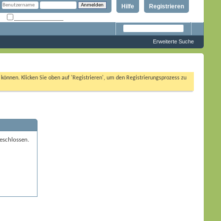
Hilfe
Registrieren
Angemeldet bleiben?
Erweiterte Suche
n können. Klicken Sie oben auf 'Registrieren', um den Registrierungsprozess zu
eschlossen.