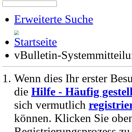
Erweiterte Suche
vBulletin-Systemmitteil
Wenn dies Ihr erster Besuc
die
Hilfe - Häufig geste
sich vermutlich
registrie
können. Klicken Sie oben
Registrierungsprozess zu 