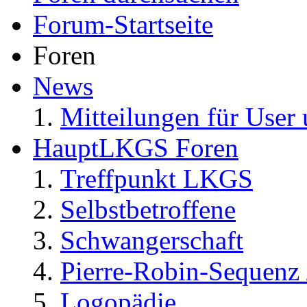
Forum-Startseite
Foren
News
Mitteilungen für User 
HauptLKGS Foren
Treffpunkt LKGS
Selbstbetroffene
Schwangerschaft
Pierre-Robin-Sequenz /
Logopädie