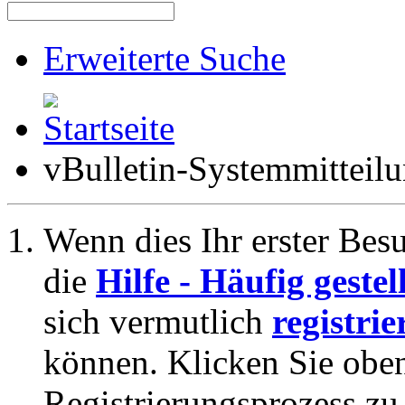
Erweiterte Suche
vBulletin-Systemmitteil
Wenn dies Ihr erster Besuc
die
Hilfe - Häufig geste
sich vermutlich
registrie
können. Klicken Sie oben
Registrierungsprozess zu 