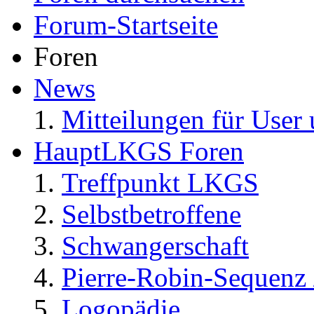
Forum-Startseite
Foren
News
Mitteilungen für User 
HauptLKGS Foren
Treffpunkt LKGS
Selbstbetroffene
Schwangerschaft
Pierre-Robin-Sequenz /
Logopädie