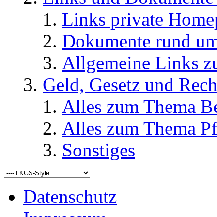
Links private Home
Dokumente rund u
Allgemeine Links
Geld, Gesetz und Rech
Alles zum Thema Be
Alles zum Thema Pf
Sonstiges
Datenschutz