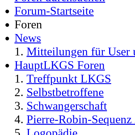
Forum-Startseite
Foren
News
Mitteilungen für User 
HauptLKGS Foren
Treffpunkt LKGS
Selbstbetroffene
Schwangerschaft
Pierre-Robin-Sequenz /
Logopädie