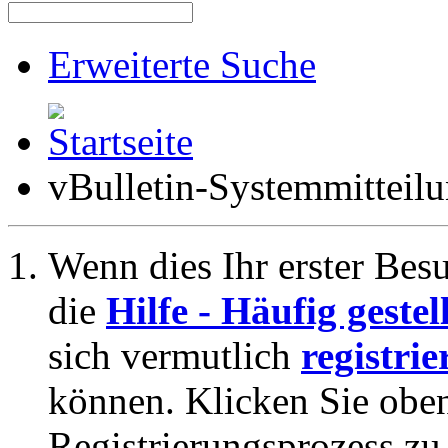
Erweiterte Suche
vBulletin-Systemmitteil
Wenn dies Ihr erster Besuc
die
Hilfe - Häufig geste
sich vermutlich
registrie
können. Klicken Sie oben
Registrierungsprozess zu 