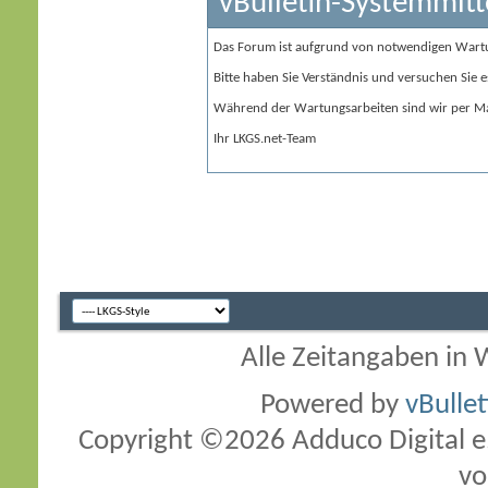
vBulletin-Systemmitt
Das Forum ist aufgrund von notwendigen Wart
Bitte haben Sie Verständnis und versuchen Sie e
Während der Wartungsarbeiten sind wir per Ma
Ihr LKGS.net-Team
Alle Zeitangaben in W
Powered by
vBulle
Copyright ©2026 Adduco Digital e.K
vo